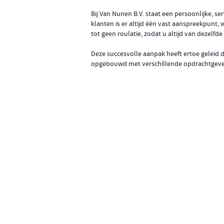
Bij Van Nunen B.V. staat een persoonlijke, s
klanten is er altijd één vast aanspreekpunt, 
tot geen roulatie, zodat u altijd van dezelfd
Deze succesvolle aanpak heeft ertoe geleid 
opgebouwd met verschillende opdrachtgever