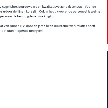
ervicegerichte, betrouwbare en kwalitatieve aanpak centraal. Voor de
waardoor de lijnen kort zijn. Ook in het uitvoerende personeel is weinig
e persoon de benodigde service krijgt.
dat Van Nunen B.V. door de jaren heen duurzame werkrelaties heeft
s in uiteenlopende bedrijven.